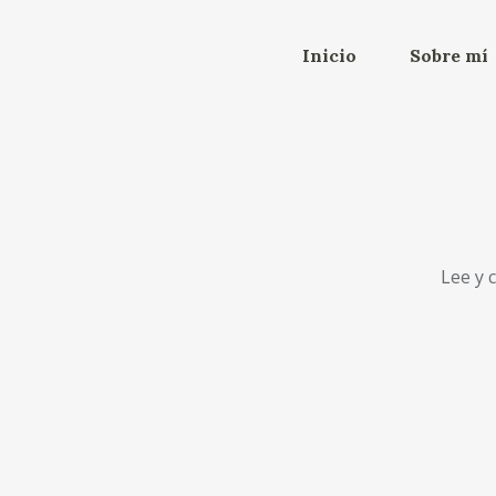
Inicio
Sobre mí
Lee y 
Celos según el