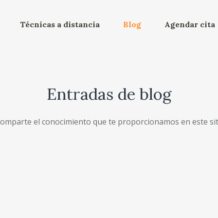
Técnicas a distancia
Blog
Agendar cita
Entradas de blog
comparte el conocimiento que te proporcionamos en este si
Chakras
CO
¿QUÉ ES UN CHAKRA? Su significado es