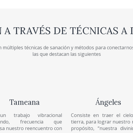
 A TRAVÉS DE TÉCNICAS A 
n múltiples técnicas de sanación y métodos para conectarno
las que destacan las siguientes
Tameana
Ángeles
n trabajo vibracional
Consiste en traer el ciel
undo, frecuencia que
tierra, para lograr nuestro
sa nuestro reencuentro con
propósito, “nuestra divin