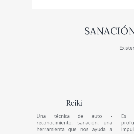
SANACIÓN
Existe
Reiki
Una técnica de auto -
Es u
reconocimiento, sanación, una
prof
herramienta que nos ayuda a
impul