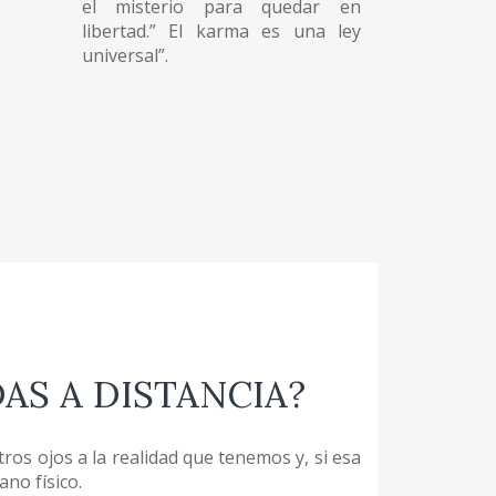
el misterio para quedar en
libertad.” El karma es una ley
universal”.
AS A DISTANCIA?
os ojos a la realidad que tenemos y, si esa
no físico.