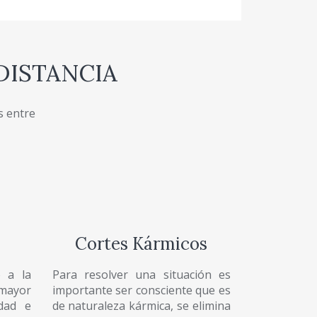
DISTANCIA
s entre
Cortes Kármicos
o a la
Para resolver una situación es
 mayor
importante ser consciente que es
idad e
de naturaleza kármica, se elimina