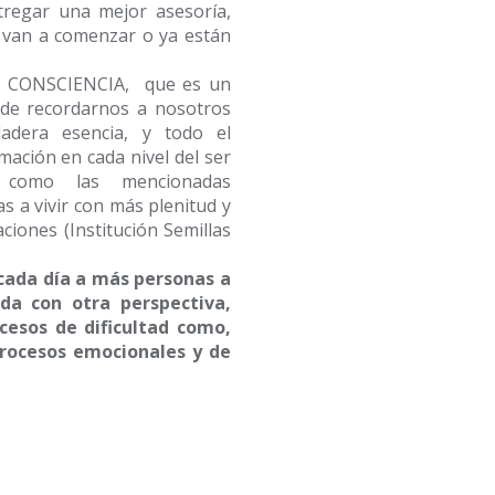
tregar una mejor asesoría,
van a comenzar o ya están
E CONSCIENCIA, que es un
 de recordarnos a nosotros
adera esencia, y todo el
mación en cada nivel del ser
 como las mencionadas
s a vivir con más plenitud y
aciones (Institución Semillas
cada día a más personas a
da con otra perspectiva,
esos de dificultad como,
procesos emocionales y de