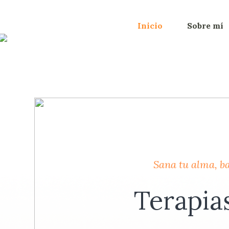
Inicio
Sobre mí
Sana tu alma, b