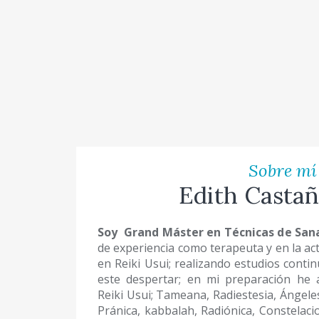
Sobre mí
Edith Castañ
Soy Grand Máster en Técnicas de Sana
de experiencia como terapeuta y en la a
en Reiki Usui; realizando estudios conti
este despertar; en mi preparación he 
Reiki Usui; Tameana, Radiestesia, Ángeles
Pránica, kabbalah, Radiónica, Constelacio