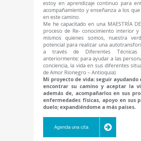
estoy en aprendizaje continuo para en
acompañamiento y enseñanza a los que 
en este camino.
Me he capacitado en una MAESTRÍA D
proceso de Re- conocimiento interior y
mismos quienes somos, nuestra verd
potencial para realizar una autotransfor
a través de Diferentes Técnicas
anteriormente; para ayudar a las persona
conciencia, la vida en sus diferentes situ
de Amor Rionegro – Antioquia)
Mi proyecto de vida: seguir ayudando 
encontrar su camino y aceptar la vi
además de, acompañarlos en sus proc
enfermedades físicas, apoyo en sus 
duelo; expandiéndome a más países.
Agenda una cita