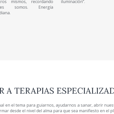
tros mismos, recordando
iluminación”.
enes somos. Energía
diana.
R A TERAPIAS ESPECIALIZAD
l en el tema para guiarnos, ayudarnos a sanar, abrir nuestr
mar desde el nivel del alma para que sea manifiesto en el pla