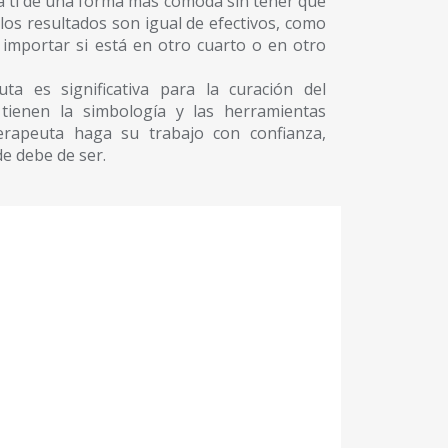
e a ti de una forma más cómoda sin tener que
 los resultados son igual de efectivos, como
n importar si está en otro cuarto o en otro
uta es significativa para la curación del
s tienen la simbología y las herramientas
erapeuta haga su trabajo con confianza,
de debe de ser.