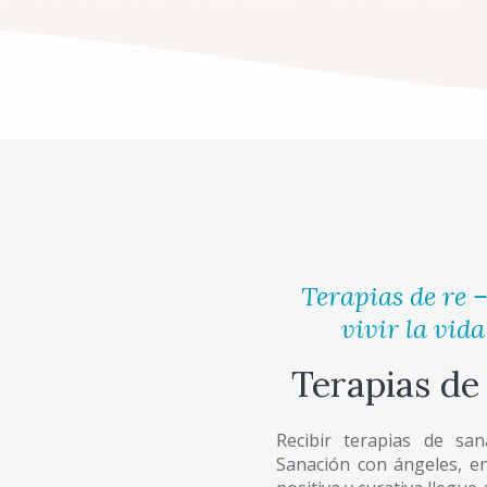
Terapias de re 
vivir la vid
Terapias de
Recibir terapias de sa
Sanación con ángeles, en