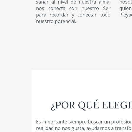
sanar al nivel de nuestra alma,
noso
nos conecta con nuestro Ser
qui
para recordar y conectar todo
Pleya
nuestro potencial.
¿POR QUÉ ELEGI
Es importante siempre buscar un profesiona
realidad no nos gusta, ayudarnos a transfor